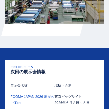
EXHIBISION
次回の展示会情報
展示会名称
場所
・会期
FOOMA JAPAN 2026 出展の
東京ビッグサイト
ご案内
2026年６月２日～５日