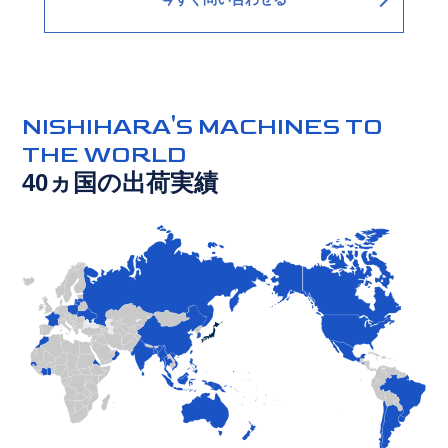
NISHIHARA'S MACHINES TO
THE WORLD
40ヵ国の出荷実績