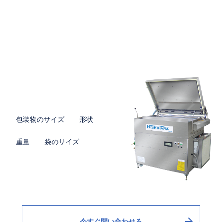
CUSTOM-MADE PRODUCTS
カスタマイズ・
オーダーメイドが可能です。
お問い合わせの際は
包装物のサイズ
形状
重量
袋のサイズ
その他、ご希望の仕様をお知らせ
ください。
arrow_forward
今すぐ問い合わせる