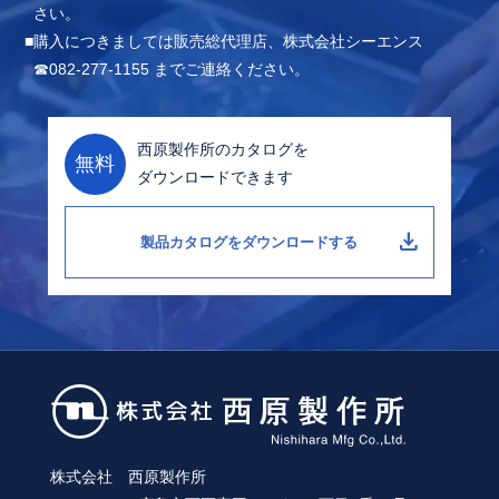
さい。
購入につきましては販売総代理店、株式会社シーエンス
☎082-277-1155 までご連絡ください。
西原製作所のカタログを
無料
ダウンロードできます
download
製品カタログをダウンロードする
株式会社 西原製作所