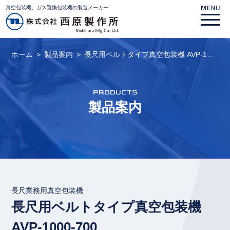
真空包装機、ガス置換包装機の製造メーカー
ホーム
製品案内
長尺用ベルトタイプ真空包装機 AVP-1…
PRODUCTS
製品案内
長尺業務用真空包装機
長尺用ベルトタイプ真空包装機
AVP-1000-700