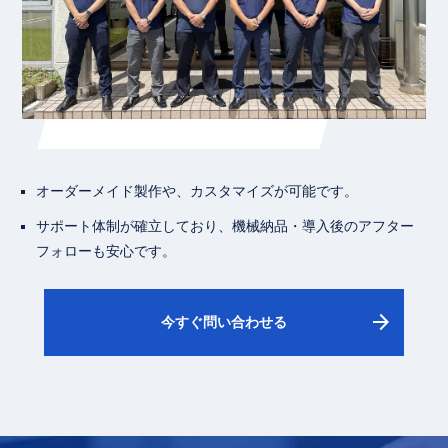
オーダーメイド製作や、カスタマイズが可能です。
サポート体制が確立しており、機械納品・導入後のアフター
フォローも安心です。
arrow_forward
今すぐ問い合わせる