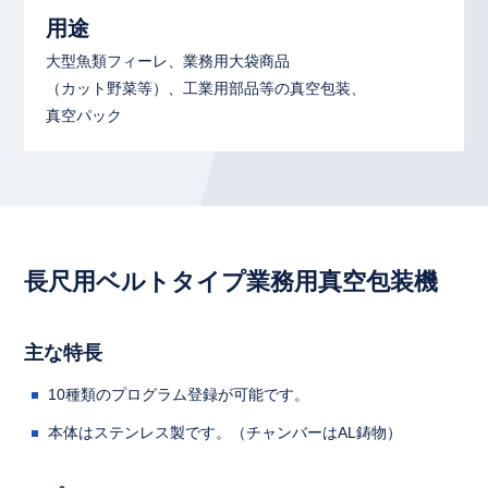
用途
大型魚類フィーレ、業務用大袋商品
（カット野菜等）、工業用部品等の真空包装、
真空パック
長尺用ベルトタイプ業務用真空包装機
主な特長
10種類のプログラム登録が可能です。
本体はステンレス製です。（チャンバーはAL鋳物）