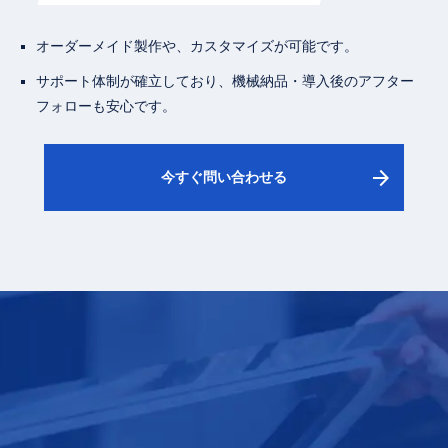
オーダーメイド製作や、カスタマイズが可能です。
サポート体制が確立しており、機械納品・導入後のアフター
フォローも安心です。
arrow_forward
今すぐ問い合わせる
CONTACT