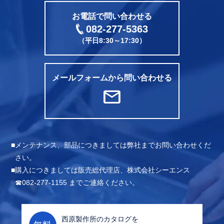
電話をかける
お電話で問い合わせる
082-277-5363
（平日8:30～17:30）
メールフォームから問い合わせる
mail
メンテナンス、部品につきましては弊社までお問い合わせくだ
さい。
購入につきましては販売総代理店、株式会社シーエンス
☎082-277-1155 までご連絡ください。
西原製作所のカタログを