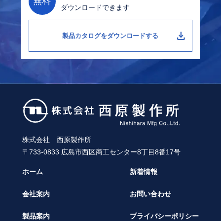
無料
ダウンロードできます
download
製品カタログをダウンロードする
株式会社 西原製作所
〒733-0833 広島市西区商工センター8丁目8番17号
ホーム
新着情報
会社案内
お問い合わせ
製品案内
プライバシーポリシー