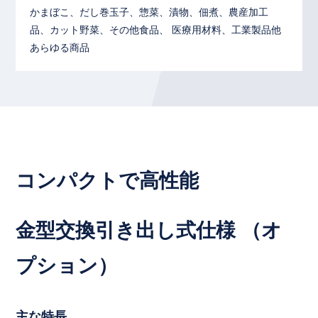
かまぼこ、だし巻玉子、惣菜、漬物、佃煮、農産加工
品、カット野菜、その他食品、 医療用材料、工業製品他
あらゆる商品
コンパクトで高性能
金型交換引き出し式仕様 （オ
プション）
主な特長