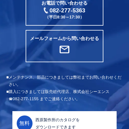
お電話で問い合わせる
082-277-5363
（平日8:30～17:30）
メールフォームから問い合わせる
mail
メンテナンス、部品につきましては弊社までお問い合わせくだ
さい。
購入につきましては販売総代理店、株式会社シーエンス
☎082-277-1155 までご連絡ください。
西原製作所のカタログを
無料
ダウンロードできます