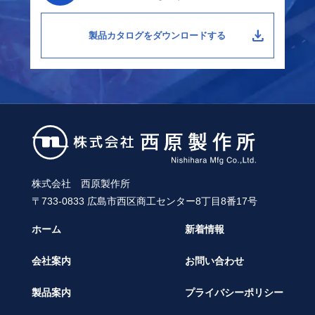
download
製品カタログをダウンロードする
株式会社 西原製作所
〒733-0833 広島市西区商工センター8丁目8番17号
ホーム
新着情報
会社案内
お問い合わせ
製品案内
プライバシーポリシー