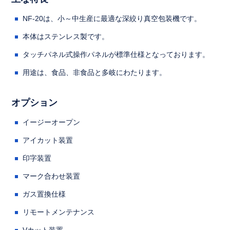
NF-20は、小～中生産に最適な深絞り真空包装機です。
本体はステンレス製です。
タッチパネル式操作パネルが標準仕様となっております。
用途は、食品、非食品と多岐にわたります。
オプション
イージーオープン
アイカット装置
印字装置
マーク合わせ装置
ガス置換仕様
リモートメンテナンス
Vカット装置