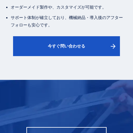
オーダーメイド製作や、カスタマイズが可能です。
サポート体制が確立しており、機械納品・導入後のアフター
フォローも安心です。
arrow_forward
今すぐ問い合わせる
CONTACT
電話をかける