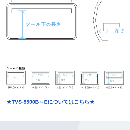
★TVS-8500B～Eについてはこちら★