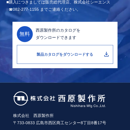
購入につきましては販売総代理店、株式会社シーエンス
☎082-277-1155 までご連絡ください。
西原製作所のカタログを
無料
ダウンロードできます
download
製品カタログをダウンロードする
株式会社 西原製作所
〒733-0833 広島市西区商工センター8丁目8番17号