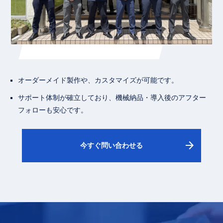
オーダーメイド製作や、カスタマイズが可能です。
サポート体制が確立しており、機械納品・導入後のアフター
フォローも安心です。
arrow_forward
今すぐ問い合わせる