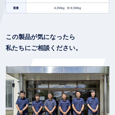
重量
A:250kg B~E:260kg
この製品が気になったら
私たちにご相談ください。