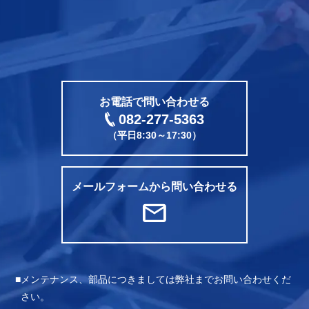
CONTACT
電話をかける
お電話で問い合わせる
082-277-5363
（平日8:30～17:30）
メールフォームから問い合わせる
mail
メンテナンス、部品につきましては弊社までお問い合わせくだ
さい。