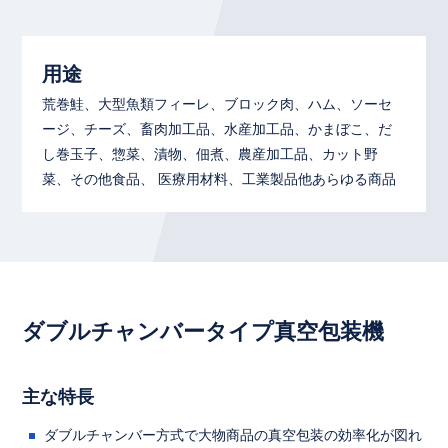
用途
荒巻鮭、大型魚類フィーレ、ブロック肉、ハム、ソーセ
ージ、チーズ、畜肉加工品、水産加工品、かまぼこ、だ
し巻玉子、惣菜、漬物、佃煮、農産加工品、カット野
菜、その他食品、 医療用材料、工業製品他あらゆる商品
ダブルチャンバータイプ真空包装機
主な特長
ダブルチャンバー方式で大物商品の真空包装の効率化が図れ