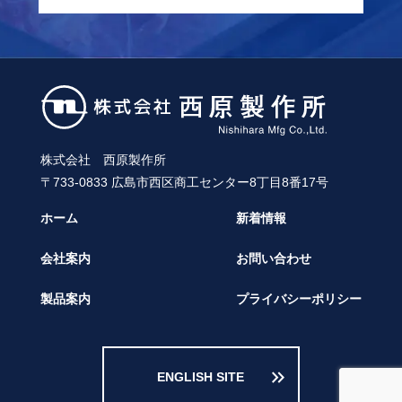
株式会社 西原製作所
〒733-0833 広島市西区商工センター8丁目8番17号
ホーム
新着情報
会社案内
お問い合わせ
製品案内
プライバシーポリシー
keyboard_double_arrow_right
ENGLISH SITE