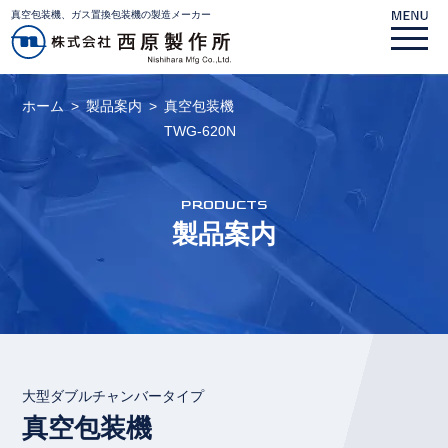
真空包装機、ガス置換包装機の製造メーカー
ホーム
製品案内
真空包装機
TWG-620N
PRODUCTS
製品案内
大型ダブルチャンバータイプ
真空包装機