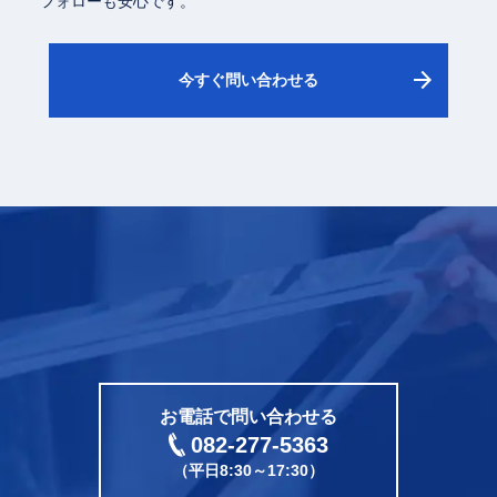
フォローも安心です。
arrow_forward
今すぐ問い合わせる
CONTACT
電話をかける
お電話で問い合わせる
082-277-5363
（平日8:30～17:30）