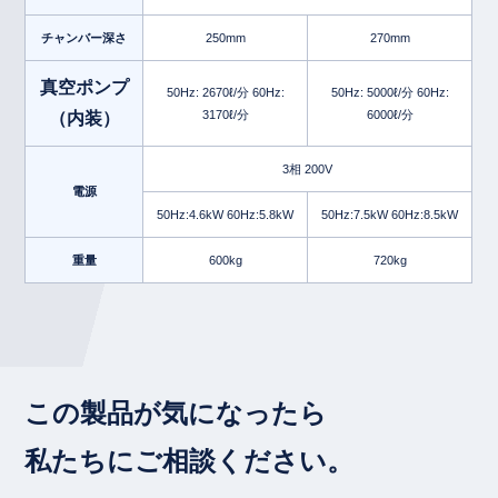
チャンバー深さ
250mm
270mm
真空ポンプ
50Hz: 2670ℓ/分 60Hz:
50Hz: 5000ℓ/分 60Hz:
3170ℓ/分
6000ℓ/分
（内装）
3相 200V
電源
50Hz:4.6kW 60Hz:5.8kW
50Hz:7.5kW 60Hz:8.5kW
重量
600kg
720kg
この製品が気になったら
私たちにご相談ください。