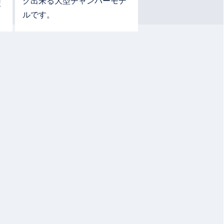
ク出来る大型チャンバーモデ
型
ルです。