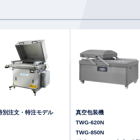
細はこちら
詳細はこちら
特別注文・特注モデル
真空包装機
TWG-620N
TWG-850N