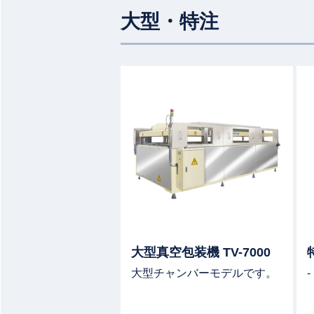
大型・特注
詳
大型真空包装機 TV-7000
大型チャンバーモデルです。
-