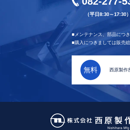
082-277-5
（平日8:30～17:30
メンテナンス、部品につ
購入につきましては販売総代
無料
西原製作