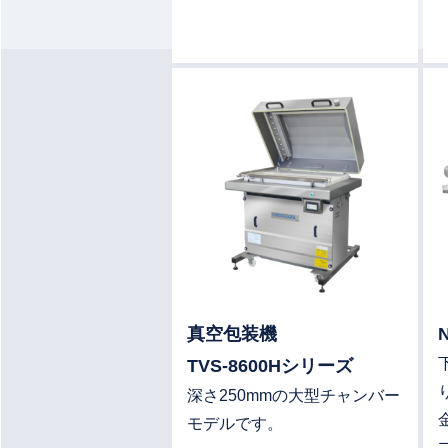
詳
真空包装機
TVS-8600Hシリーズ
深さ250mmの大型チャンバー
モデルです。