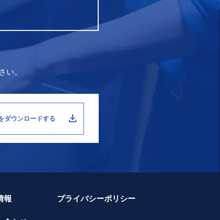
ださい。
download
をダウンロードする
情報
プライバシーポリシー