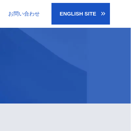
keyboard_double_arrow_right
お問い合わせ
ENGLISH
SITE