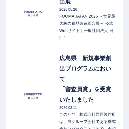
出展
2026.05.26
FOOMA JAPAN 2026 ～世界最
大級の食品製造総合展～ 公式
Webサイト｜一般社団法人 日
[…]
link
広島県 新規事業創
出プログラムにおい
て
「審査員賞」を受賞
いたしました
2026.03.11
このたび、株式会社西原製作所
は、当グループ会社である株式
会社コパックスと共同で、令和