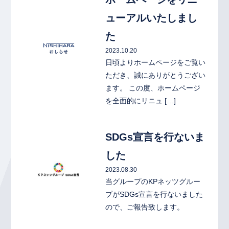
ューアルいたしまし
た
2023.10.20
日頃よりホームページをご覧い
ただき、誠にありがとうござい
ます。 この度、ホームページ
を全面的にリニュ […]
link
SDGs宣言を行ないま
した
2023.08.30
当グループのKPネッツグルー
プがSDGs宣言を行ないました
ので、ご報告致します。